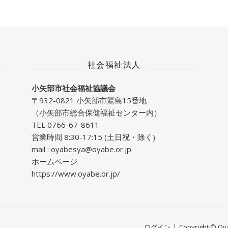
社会福祉法人
小矢部市社会福祉協議会
〒932-0821 小矢部市鷲島15番地
（小矢部市総合保健福祉センター内）
TEL 0766-67-8611
営業時間 8:30-17:15 (土日祝・除く)
mail :
oyabesya@oyabe.or.jp
ホームページ
https://www.oyabe.or.jp/
ログイン
Copyright © Oyab