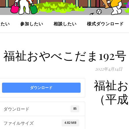
りたい
参加したい
相談したい
様式ダウンロード
福祉おやべこだま192号
2022年4月14日
福祉お
ダウンロード
（平成
ダウンロード
85
ファイルサイズ
4.82 MB