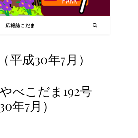
広報誌こだま
（平成30年7月）
やべこだま192号
30年7月）