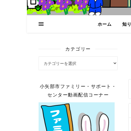
ホーム
知
カテゴリー
カテゴリー
小矢部市ファミリー・サポート・
センター動画配信コーナー