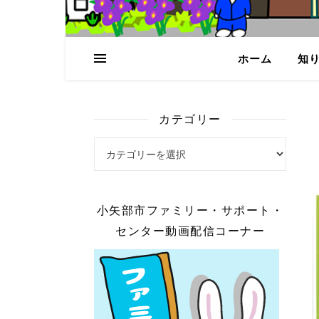
ホーム
知
カテゴリー
カテゴリー
小矢部市ファミリー・サポート・
センター動画配信コーナー