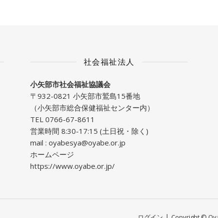
社会福祉法人
小矢部市社会福祉協議会
〒932-0821 小矢部市鷲島15番地
（小矢部市総合保健福祉センター内）
TEL 0766-67-8611
営業時間 8:30-17:15 (土日祝・除く)
mail :
oyabesya@oyabe.or.jp
ホームページ
https://www.oyabe.or.jp/
ログイン
Copyright © Oyab