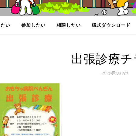
りたい
参加したい
相談したい
様式ダウンロード
出張診療チ
2025年2月3日