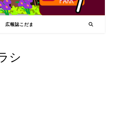
広報誌こだま
ラシ